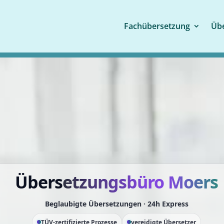
Fachübersetzung
Übe
Übers
etzungsbüro
Moers
Beglaubigte Übersetzungen · 24h Express
TÜV-zertifizierte Prozesse
vereidigte Übersetzer