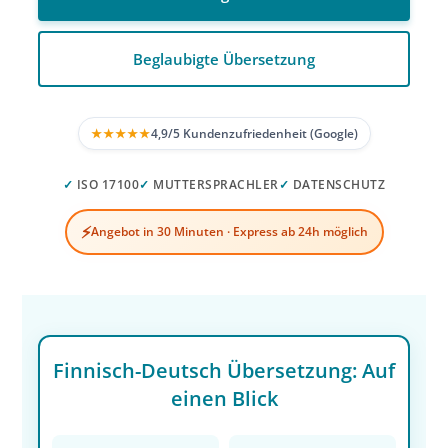
Beglaubigte Übersetzung
★★★★★
4,9/5 Kundenzufriedenheit (Google)
✓
ISO 17100
✓
MUTTERSPRACHLER
✓
DATENSCHUTZ
⚡
Angebot in 30 Minuten · Express ab 24h möglich
Finnisch-Deutsch Übersetzung: Auf
einen Blick