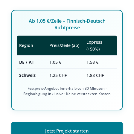
Ab 1,05 €/Zeile – Finnisch-Deutsch
Richtpreise
Express
Region
Preis/Zeile (ab)
(+50%)
DE / AT
1,05 €
1,58 €
Schweiz
1,25 CHF
1,88 CHF
Festpreis-Angebot innerhalb von 30 Minuten ·
Beglaubigung inklusive · Keine versteckten Kosten
Jetzt Projekt starten