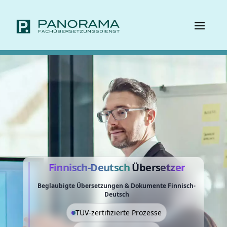
Finnisch-Deutsch
Übers
etzer
Beglaubigte Übersetzungen & Dokumente Finnisch-
Deutsch
TÜV-zertifizierte Prozesse