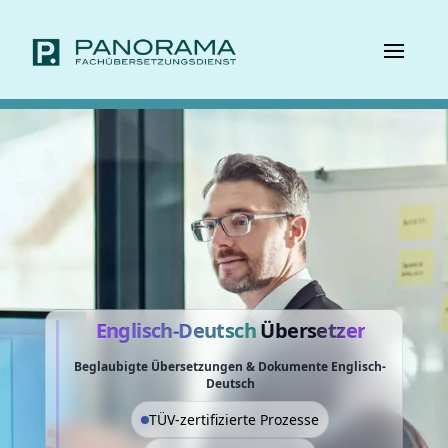
Englisch-Deutsch
Übers
etzer
Beglaubigte Übersetzungen & Dokumente Englisch-
Deutsch
TÜV-zertifizierte Prozesse