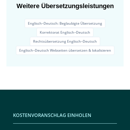
Weitere Übersetzungsleistungen
Englisch–Deutsch: Beglaubigte Übersetzung
Korrektorat Englisch–Deutsch
Rechtsübersetzung Englisch–Deutsch
Englisch–Deutsch Webseiten übersetzen & lokalisieren
KOSTENVORANSCHLAG EINHOLEN