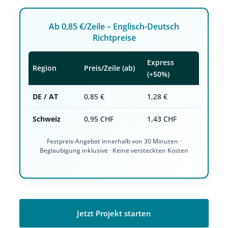
Ab 0,85 €/Zeile – Englisch-Deutsch
Richtpreise
Express
Region
Preis/Zeile (ab)
(+50%)
DE / AT
0,85 €
1,28 €
Schweiz
0,95 CHF
1,43 CHF
Festpreis-Angebot innerhalb von 30 Minuten ·
Beglaubigung inklusive · Keine versteckten Kosten
Jetzt Projekt starten