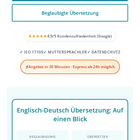
Beglaubigte Übersetzung
★★★★★
4,9/5 Kundenzufriedenheit (Google)
✓
ISO 17100
✓
MUTTERSPRACHLER
✓
DATENSCHUTZ
⚡
Angebot in 30 Minuten · Express ab 24h möglich
Englisch-Deutsch Übersetzung: Auf
einen Blick
BEGLAUBIGUNG
ÜBERSETZER