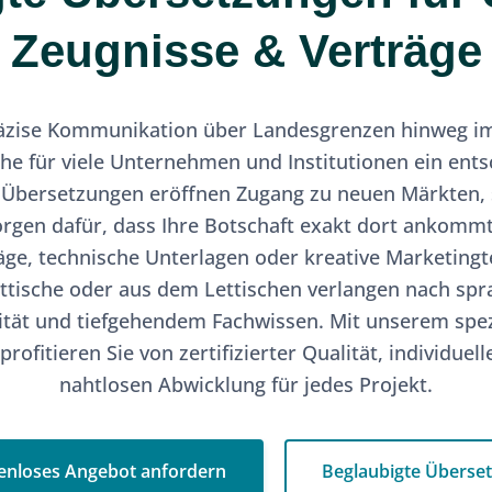
Zeugnisse & Verträge
präzise Kommunikation über Landesgrenzen hinweg im
che für viele Unternehmen und Institutionen ein ent
 Übersetzungen eröffnen Zugang zu neuen Märkten, 
rgen dafür, dass Ihre Botschaft exakt dort ankommt,
äge, technische Unterlagen oder kreative Marketingte
ttische oder aus dem Lettischen verlangen nach spra
ilität und tiefgehendem Fachwissen. Mit unserem spezi
rofitieren Sie von zertifizierter Qualität, individuel
nahtlosen Abwicklung für jedes Projekt.
enloses Angebot anfordern
Beglaubigte Überse