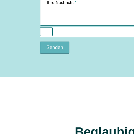
Ihre Nachricht
*
Senden
Beglaubig