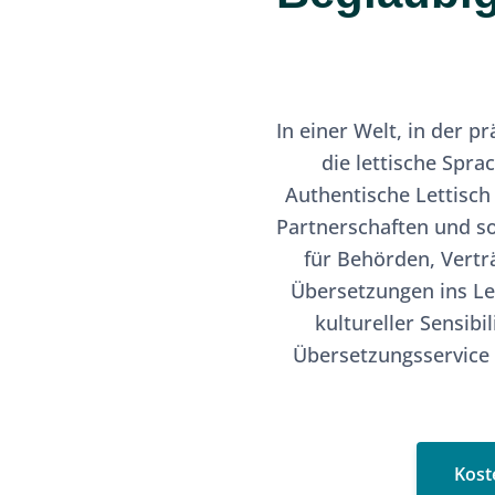
In einer Welt, in der 
die lettische Spra
Authentische Lettisch
Partnerschaften und so
für Behörden, Vertr
Übersetzungen ins Le
kultureller Sensib
Übersetzungsservice p
Kost