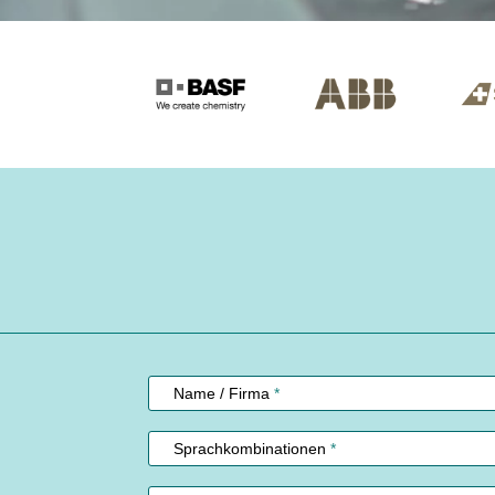
Kundenservice
Name / Firma
*
Sprachkombinationen
*