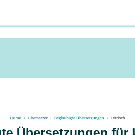
Home
›
Übersetzer
›
Beglaubigte Übersetzungen
›
Lettisch
te Übersetzungen für