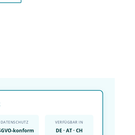
k
DATENSCHUTZ
VERFÜGBAR IN
SGVO-konform
DE · AT · CH