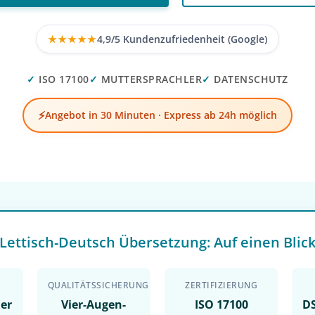
★★★★★
4,9/5 Kundenzufriedenheit (Google)
✓
ISO 17100
✓
MUTTERSPRACHLER
✓
DATENSCHUTZ
⚡
Angebot in 30 Minuten · Express ab 24h möglich
Lettisch-Deutsch Übersetzung: Auf einen Blic
QUALITÄTSSICHERUNG
ZERTIFIZIERUNG
ler
Vier-Augen-
ISO 17100
D