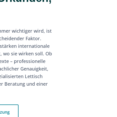
mer wichtiger wird, ist
scheidender Faktor.
stärken internationale
 wo sie wirken soll. Ob
xte – professionelle
chlicher Genauigkeit,
alisierten Lettisch
ler Beratung und einer
tzung