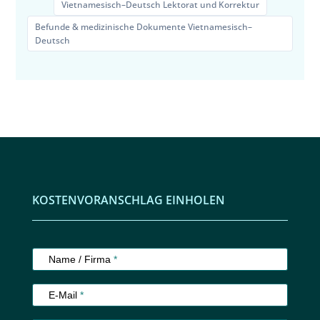
Vietnamesisch–Deutsch Lektorat und Korrektur
Befunde & medizinische Dokumente Vietnamesisch–
Deutsch
KOSTENVORANSCHLAG EINHOLEN
Kundenservice
Name / Firma
*
E-Mail
*