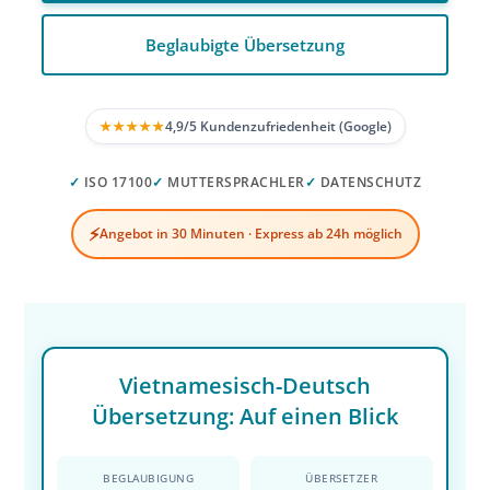
Beglaubigte Übersetzung
★★★★★
4,9/5 Kundenzufriedenheit (Google)
✓
ISO 17100
✓
MUTTERSPRACHLER
✓
DATENSCHUTZ
⚡
Angebot in 30 Minuten · Express ab 24h möglich
Vietnamesisch-Deutsch
Übersetzung: Auf einen Blick
BEGLAUBIGUNG
ÜBERSETZER