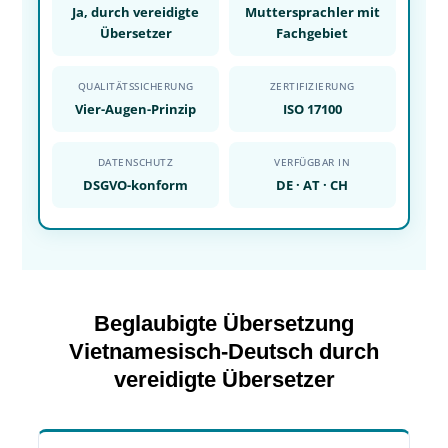
Ja, durch vereidigte
Muttersprachler mit
Übersetzer
Fachgebiet
QUALITÄTSSICHERUNG
ZERTIFIZIERUNG
Vier-Augen-Prinzip
ISO 17100
DATENSCHUTZ
VERFÜGBAR IN
DSGVO-konform
DE · AT · CH
Beglaubigte Übersetzung
Vietnamesisch-Deutsch durch
vereidigte Übersetzer