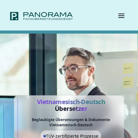
Vietnamesisch-Deutsch
Übers
etzer
Beglaubigte Übersetzungen & Dokumente
Vietnamesisch-Deutsch
TÜV-zertifizierte Prozesse