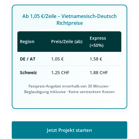
Ab 1,05 €/Zeile – Vietnamesisch-Deutsch
Richtpreise
Express
Region
Preis/Zeile (ab)
(+50%)
DE / AT
1,05 €
1,58 €
Schweiz
1,25 CHF
1,88 CHF
Festpreis-Angebot innerhalb von 30 Minuten ·
Beglaubigung inklusive · Keine versteckten Kosten
Jetzt Projekt starten