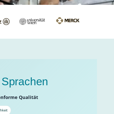
e Sprachen
onforme Qualität
hkeit