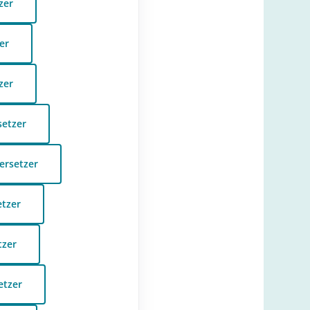
zer
er
zer
etzer
ersetzer
etzer
tzer
etzer