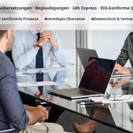
übersetzungen · Beglaubigungen · 24h Express · ISO-konforme Q
-zertifizierte Prozesse
vereidigte Übersetzer
Datenschutz & Vertrau