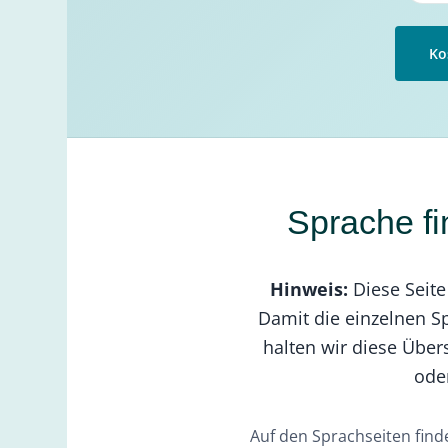
Ko
Sprache fi
Hinweis:
Diese Seite 
Damit die einzelnen Sp
halten wir diese Über
oder
Auf den Sprachseiten finde