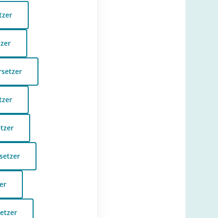
tzer
zer
rsetzer
tzer
tzer
setzer
er
etzer