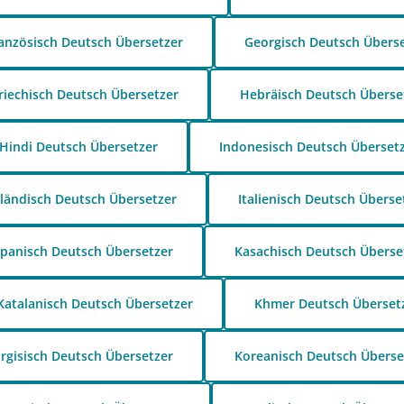
anzösisch Deutsch Übersetzer
Georgisch Deutsch Übers
riechisch Deutsch Übersetzer
Hebräisch Deutsch Überse
Hindi Deutsch Übersetzer
Indonesisch Deutsch Überset
sländisch Deutsch Übersetzer
Italienisch Deutsch Überse
apanisch Deutsch Übersetzer
Kasachisch Deutsch Überse
Katalanisch Deutsch Übersetzer
Khmer Deutsch Überset
irgisisch Deutsch Übersetzer
Koreanisch Deutsch Überse