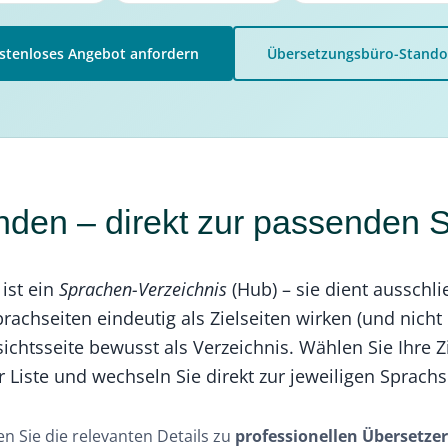
stenloses Angebot anfordern
Übersetzungsbüro-Stando
nden – direkt zur passenden 
ist ein
Sprachen-Verzeichnis
(Hub) – sie dient ausschli
rachseiten eindeutig als Zielseiten wirken (und nicht 
sichtsseite bewusst als Verzeichnis. Wählen Sie Ihre 
 Liste und wechseln Sie direkt zur jeweiligen Sprachs
n Sie die relevanten Details zu
professionellen Übersetze