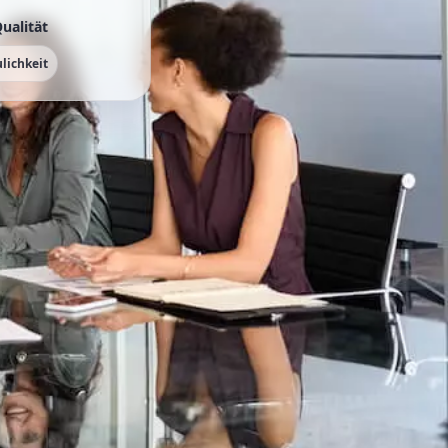
ualität
lichkeit