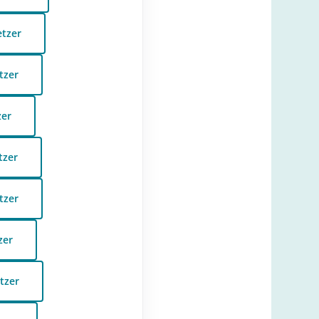
etzer
tzer
zer
tzer
tzer
zer
tzer