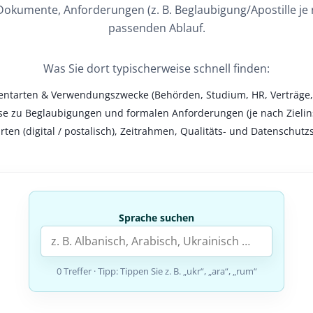
r Dokumente, Anforderungen (z. B. Beglaubigung/Apostille j
passenden Ablauf.
Was Sie dort typischerweise schnell finden:
ntarten & Verwendungszwecke (Behörden, Studium, HR, Verträge, 
e zu Beglaubigungen und formalen Anforderungen (je nach Zielinst
arten (digital / postalisch), Zeitrahmen, Qualitäts- und Datenschutz
Sprache suchen
0 Treffer
· Tipp: Tippen Sie z. B. „ukr“, „ara“, „rum“