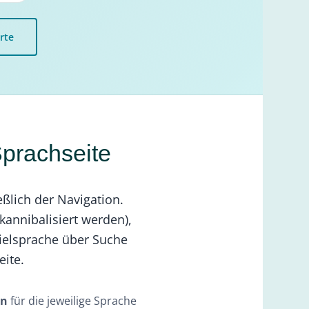
rte
Sprachseite
eßlich der Navigation.
kannibalisiert werden),
Zielsprache über Suche
eite.
rn
für die jeweilige Sprache