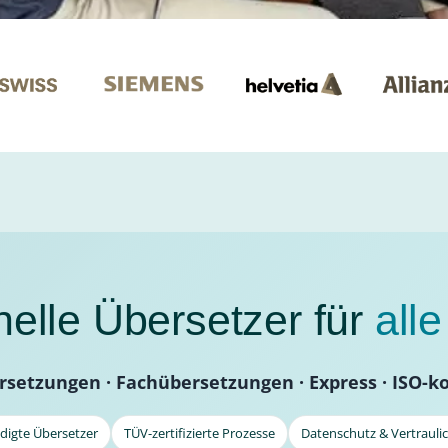
nelle Übersetzer für
all
rsetzungen · Fachübersetzungen · Express · ISO-k
idigte Übersetzer
TÜV-zertifizierte Prozesse
Datenschutz & Vertraulic