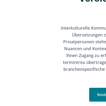
Interkulturelle Kommu
Übersetzungen z
Privatpersonen steh
Nuancen und Kontext
Ihnen Zugang zu erf
termintreu übertrage
branchenspezifische
Kost