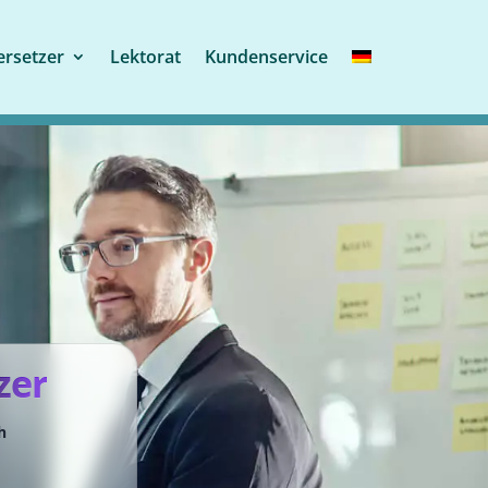
rsetzer
Lektorat
Kundenservice
zer
h