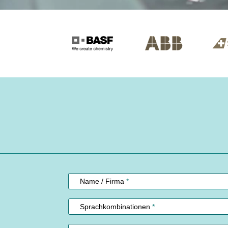
Kundenservice
Name / Firma
*
Sprachkombinationen
*