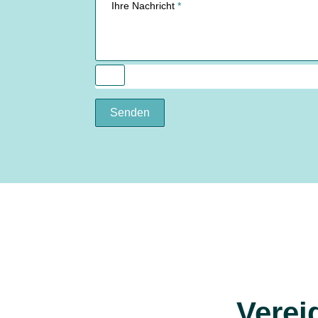
Ihre Nachricht
*
Senden
Verei