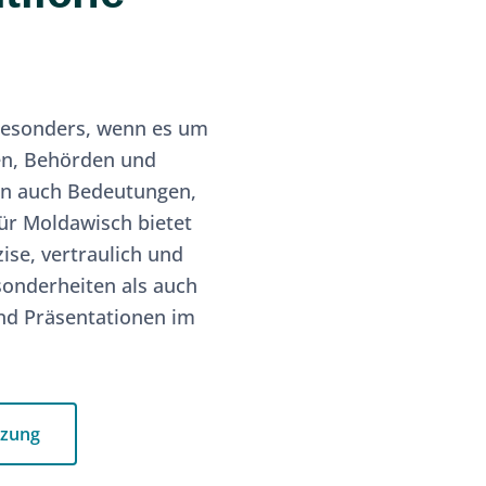
 besonders, wenn es um
en, Behörden und
rn auch Bedeutungen,
ür Moldawisch bietet
ise, vertraulich und
sonderheiten als auch
nd Präsentationen im
tzung