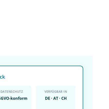
ck
DATENSCHUTZ
VERFÜGBAR IN
SGVO-konform
DE · AT · CH