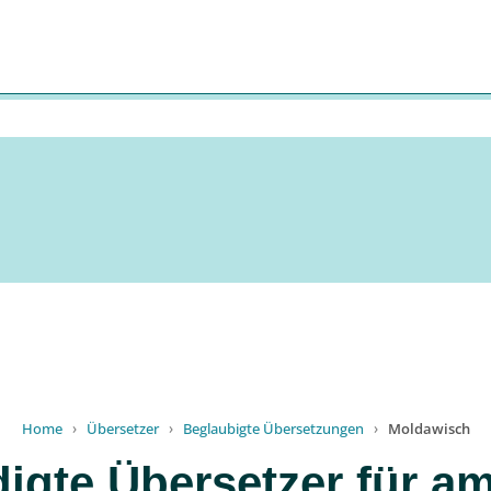
Home
›
Übersetzer
›
Beglaubigte Übersetzungen
›
Moldawisch
digte Übersetzer für am