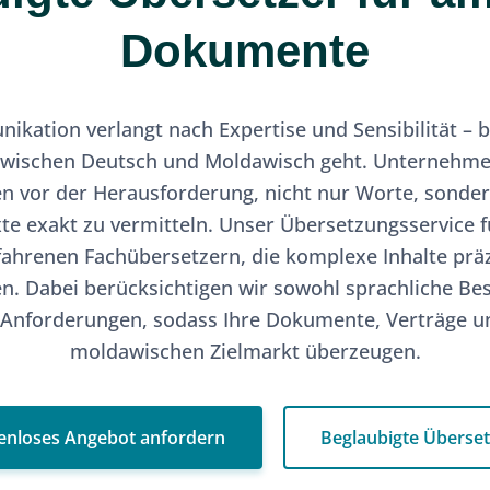
Dokumente
nikation verlangt nach Expertise und Sensibilität –
wischen Deutsch und Moldawisch geht. Unternehm
en vor der Herausforderung, nicht nur Worte, sonde
e exakt zu vermitteln. Unser Übersetzungsservice f
ahrenen Fachübersetzern, die komplexe Inhalte präz
n. Dabei berücksichtigen wir sowohl sprachliche Be
 Anforderungen, sodass Ihre Dokumente, Verträge u
moldawischen Zielmarkt überzeugen.
enloses Angebot anfordern
Beglaubigte Überse