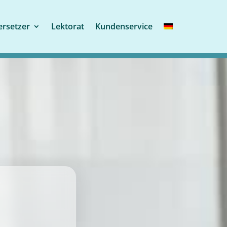
rsetzer
Lektorat
Kundenservice
r