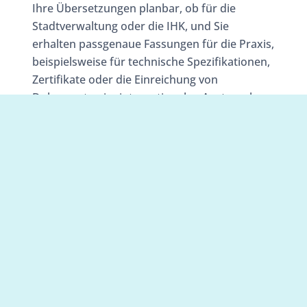
Ihre Übersetzungen planbar, ob für die
Stadtverwaltung oder die IHK, und Sie
erhalten passgenaue Fassungen für die Praxis,
beispielsweise für technische Spezifikationen,
Zertifikate oder die Einreichung von
Dokumenten im internationalen Austausch
zwischen Deutsch und Englisch.
Express, Termine, Formate:
praktische Optionen für
Übersetzungen in
Remscheid