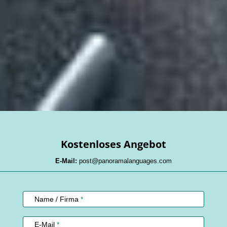
Kostenloses Angebot
E-Mail:
post@panoramalanguages.com
Kundenservice
Name / Firma
*
E-Mail
*